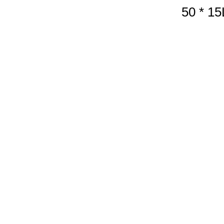
50 * 15