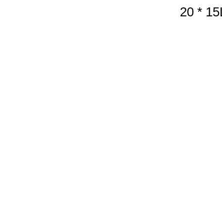
20 * 15